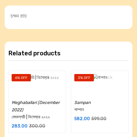
চন্দন রায়
Related products
Out of stock
Out of stock
6% OFF
3% OFF
Read more
Read more
Meghaballari (December
Sampan
সাম্পান
2022)
মেঘবল্লরী | ডিসেম্বর ২০২২
582.00
599.00
283.00
300.00