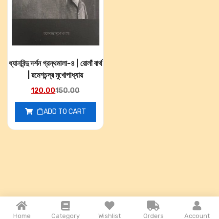
ধ্যানবিন্দু দর্শন গ্রন্থমালা-৪ | রোলাঁ বার্থ
| রমেশচন্দ্র মুখোপাধ্যায়
120.00
150.00
ADD TO CART
Home
Category
Wishlist
Orders
Account