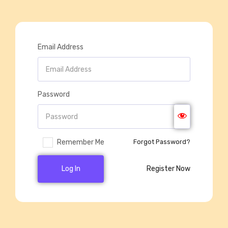
Email Address
Password
Remember Me
Forgot Password?
Log In
Register Now