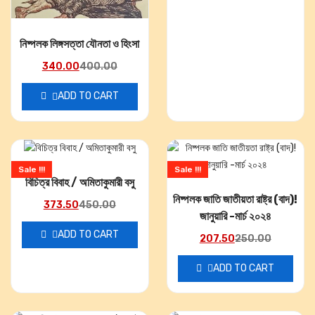
নিষ্পলক লিঙ্গসত্তা যৌনতা ও হিংসা
340.00
400.00
ADD TO CART
Sale !!!
Sale !!!
বিচিত্র বিবাহ / অমিতাকুমারী বসু
নিষ্পলক জাতি জাতীয়তা রাষ্ট্র (বাদ)!
373.50
450.00
জানুয়ারি -মার্চ ২০২৪
ADD TO CART
207.50
250.00
ADD TO CART