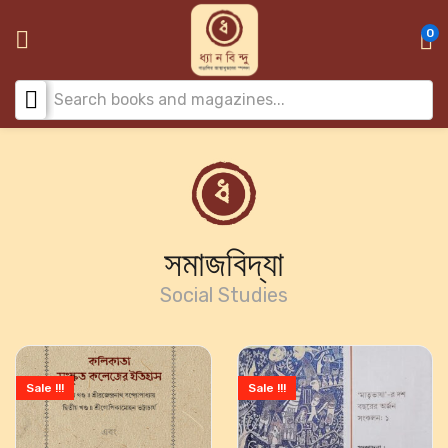
0
সমাজবিদ্যা
Social Studies
Sale !!!
Sale !!!