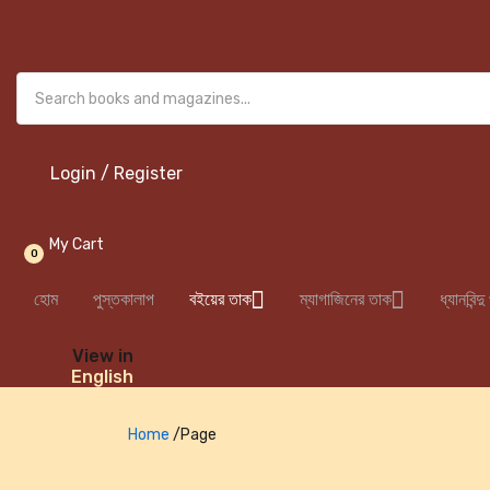
Login / Register
My Cart
0
হোম
পুস্তকালাপ
বইয়ের তাক
ম্যাগাজিনের তাক
ধ্যানবিন্দ
View in
English
Home
/
Page