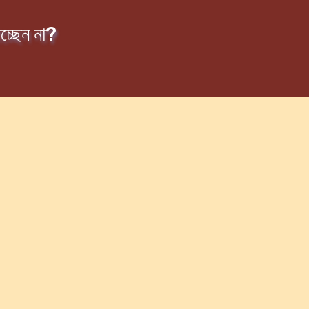
চ্ছেন না?