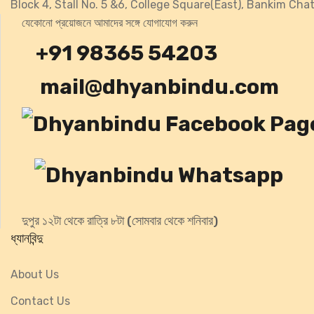
Block 4, Stall No. 5 &6, College Square(East), Bankim Cha
যেকোনো প্রয়োজনে আমাদের সঙ্গে যোগাযোগ করুন
+91 98365 54203
mail@dhyanbindu.com
দুপুর ১২টা থেকে রাত্রি ৮টা (সোমবার থেকে শনিবার)
ধ্যানবিন্দু
About Us
Contact Us