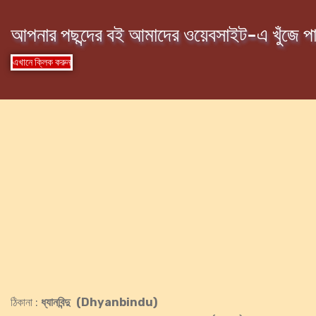
আপনার পছন্দের বই আমাদের ওয়েবসাইট-এ খুঁজে পা
এখানে ক্লিক করুন
ঠিকানা :
ধ্যানবিন্দু (Dhyanbindu)