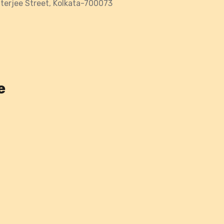
tterjee Street, Kolkata-700073