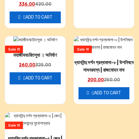
336.00
420.00
ADD TO CART
Sale !!!
Sale !!!
মহাজীবনচরিতসুধা । অনির্বাণ
ধ্যানবিন্দু দর্শন গ্রন্থমালা-৮ | উপনিষদে
260.00
325.00
সাধনরহস্য | রাজমোহন নাথ
ADD TO CART
200.00
250.00
ADD TO CART
Sale !!!
ধ্যানবিন্দু দর্শন গ্রন্থমালা-৫ | জেন |