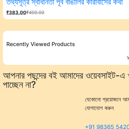
তথ্যসূত্র স্বাধীনতা পূর্ব বাঙালির কারাবাসের কথা
₹
383.00
₹
400.00
Recently Viewed Products
Y
আপনার পছন্দের বই আমাদের ওয়েবসাইট-এ খ
পাচ্ছেন না?
যেকোনো প্রয়োজনে আমাদ
যোগাযোগ করুন
+91 98365 542