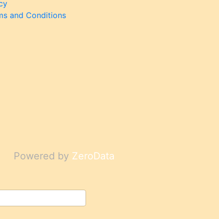
cy
ms and Conditions
Powered by
ZeroData