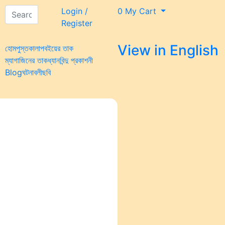
Login /
0
My Cart
Register
View in
English
হোম
পুস্তকালাপ
বইয়ের তাক
ম্যাগাজিনের তাক
ধ্যানবিন্দু প্রকাশনী
Blog
ঘটনাবলী
ছবি