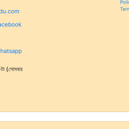
Poli
Ter
du.com
 ৮টা (সোমবার