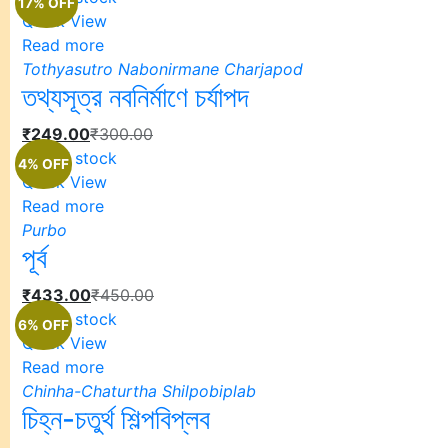
17% OFF
Quick View
Read more
Tothyasutro Nabonirmane Charjapod
তথ্যসূত্র নবনির্মাণে চর্যাপদ
₹
249.00
₹
300.00
Out of stock
4% OFF
Quick View
Read more
Purbo
পূর্ব
₹
433.00
₹
450.00
Out of stock
6% OFF
Quick View
Read more
Chinha-Chaturtha Shilpobiplab
চিহ্ন-চতুর্থ শিল্পবিপ্লব