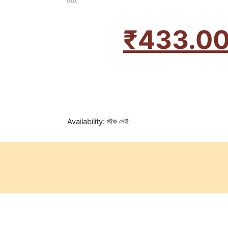
₹
433.0
Availability:
স্টক নেই