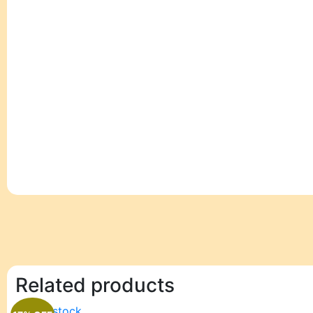
Related products
Out of stock