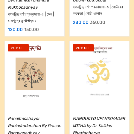
Zen Ramesh Chandra
Gourer kothokota
ধ্যানবিন্দু দর্শন গ্রন্থমালা-৬ | গোউরের
Mukhopadhyay
কথকতা | গৌরী ধর্মপাল
ধ্যানবিন্দু দর্শন গ্রন্থমালা-৫ | জেন |
রমেশচন্দ্র মুখোপাধ্যায়
280.00
350.00
120.00
150.00
20% OFF
20% OFF
Add to cart
Add to cart
Panditmoshayer
MANDUKYO UPANISHADER
Rabindradarshan By Prasun
KOTHA by Dr. Kalidas
Bandyopadhyay
Bhattacharya