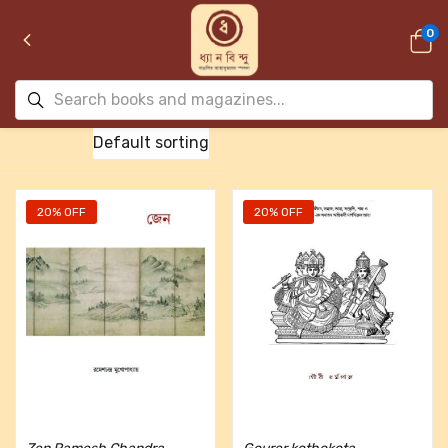
0
Default sorting
20% OFF
20% OFF
Add to cart
Add to cart