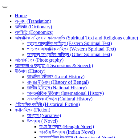
Home
অনুবাদ (Translation)
অভিধান (Dictionary)
অর্থনীতি (Economics)
আধ্যাত্মিক সাহিত্য ও ধর্মসংস্কৃতি (Spiritual Text and Religious culture)
প্রাচ্য আধ্যাত্মিক সাহিত্য (Eastern Spiritual Text)
পাশ্চাত্য আধ্যাত্মিক সাহিত্য (Western Spiritual Text)
অন্যান্য আধ্যাত্মিক সাহিত্য (Other Spiritual Text)
আলোকচিত্র (Photography)
আলোচনা ও বক্তৃতা (Discussions & Speech)
ইতিহাস (History)
আঞ্চলিক ইতিহাস (Local History)
বাংলার ইতিহাস (History of Bengal)
জাতীয় ইতিহাস (National History)
আন্তর্জাতিক ইতিহাস (International History)
সাংস্কৃতিক ইতিহাস (Cultural History)
ঐতিহাসিক কাহিনী (Historical Fiction)
কথাসাহিত্য (Fiction)
আখ্যান (Narrative)
উপন্যাস ( Novel)
বাংলা উপন্যাস (Bengali Novel)
ভারতীয় উপন্যাস (Indian Novel)
আন্তর্জাতিক উপন্যাস (International Novel)