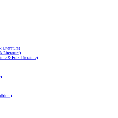
k Literature)
k Literature)
lture & Folk Literature)
e)
hildren)