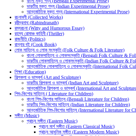
বাংলা মুক্ত গদ্য (Bengali Experimental Prose)
ভারতীয় মুক্ত গদ্য (Indian Experimental Prose)
আন্তর্জাতিক মুক্ত গদ্য (International Experimental Prose)
রচনাবলী (Collected Works)
রবীন্দ্রনাথ (Rabindranath)
রম্যরচনা (Witty and Humorous Essay)
রহস্য রোমাঞ্চ কাহিনী (Thriller)
রাজনীতি (Politics)
রান্নার বই (Cook Book)
লোক সাহিত্য ও লোক সংস্কৃতি (Folk Culture & Folk Literature)
বাংলা লোকসাহিত্য ও লোকসংস্কৃতি (Bengali Folk Culture & Fol
ভারতীয় লোকসাহিত্য ও লোকসংস্কৃতি (Indian Folk Culture & Fol
আন্তর্জাতিক লোকসাহিত্য ও লোকসংস্কৃতি (International Folk Cu
শিক্ষা (Education)
শিল্পকলা ও ভাস্কর্য (Art and Sculpture)
ভারতীয় শিল্পকলা ও ভাস্কর্য (Indian Art and Sculpture)
আন্তর্জাতিক শিল্পকলা ও ভাস্কর্য (International Art and Sculptur
শিশু-কিশোর সাহিত্য ( Literature for Children)
বাংলা শিশু-কিশোর সাহিত্য (Bengali Literature for Children)
ভারতীয় শিশু-কিশোর সাহিত্য (Indian Literature for Children)
আন্তর্জাতিক শিশু-কিশোর সাহিত্য (International Literature for C
সঙ্গীত (Music)
প্রাচ্য সঙ্গীত (Eastern Music)
প্রাচ্য মার্গ সঙ্গীত (Eastern Classical Music)
প্রাচ্য আধুনিক সঙ্গীত (Eastern Modern Music)