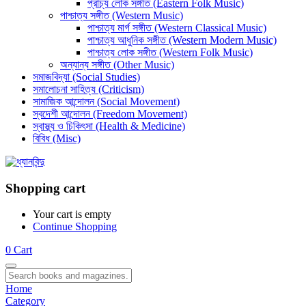
প্রাচ্য লোক সঙ্গীত (Eastern Folk Music)
পাশ্চাত্য সঙ্গীত (Western Music)
পাশ্চাত্য মার্গ সঙ্গীত (Western Classical Music)
পাশ্চাত্য আধুনিক সঙ্গীত (Western Modern Music)
পাশ্চাত্য লোক সঙ্গীত (Western Folk Music)
অন্যান্য সঙ্গীত (Other Music)
সমাজবিদ্যা (Social Studies)
সমালোচনা সাহিত্য (Criticism)
সামাজিক আন্দোলন (Social Movement)
স্বদেশী আন্দোলন (Freedom Movement)
স্বাস্থ্য ও চিকিৎসা (Health & Medicine)
বিবিধ (Misc)
Shopping cart
Your cart is empty
Continue Shopping
0
Cart
Home
Category