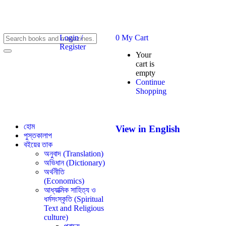
Login /
0
My Cart
Register
Your
cart is
empty
Continue
Shopping
হোম
View in
English
পুস্তকালাপ
বইয়ের তাক
অনুবাদ (Translation)
অভিধান (Dictionary)
অর্থনীতি
(Economics)
আধ্যাত্মিক সাহিত্য ও
ধর্মসংস্কৃতি (Spiritual
Text and Religious
culture)