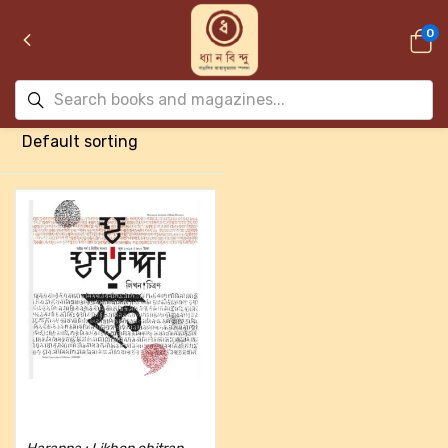
0
Add to cart